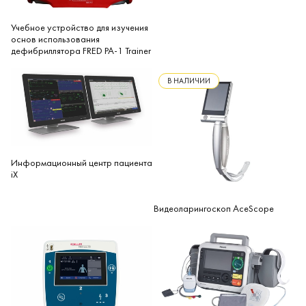
Учебное устройство для изучения
основ использования
дефибриллятора FRED PA-1 Trainer
В НАЛИЧИИ
Информационный центр пациента
iX
Видеоларингоскоп AceScope