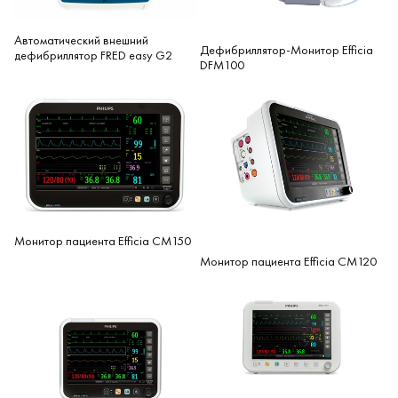
Автоматический внешний
Дефибриллятор-Монитор Efficia
дефибриллятор FRED easy G2
DFM100
Монитор пациента Efficia CM150
Монитор пациента Efficia CM120