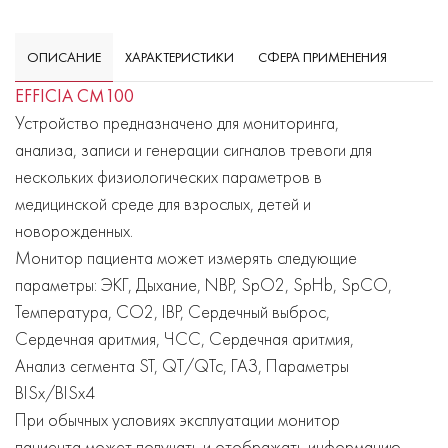
ОПИСАНИЕ
ХАРАКТЕРИСТИКИ
СФЕРА ПРИМЕНЕНИЯ
EFFICIA CM100
Устройство предназначено для мониторинга,
анализа, записи и генерации сигналов тревоги для
нескольких физиологических параметров в
медицинской среде для взрослых, детей и
новорожденных.
Монитор пациента может измерять следующие
параметры: ЭКГ, Дыхание, NBP, SpO2, SpHb, SpCO,
Температура, CO2, IBP, Сердечный выброс,
Сердечная аритмия, ЧСС, Сердечная аритмия,
Анализ сегмента ST, QT/QTc, ГАЗ, Параметры
BISx/BISx4
При обычных условиях эксплуатации монитор
пациента может получать и отображать информацию