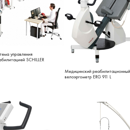
тема управления
абилитацией SCHILLER
Медицинский реабилитационны
велоэргометр ERG 911 L