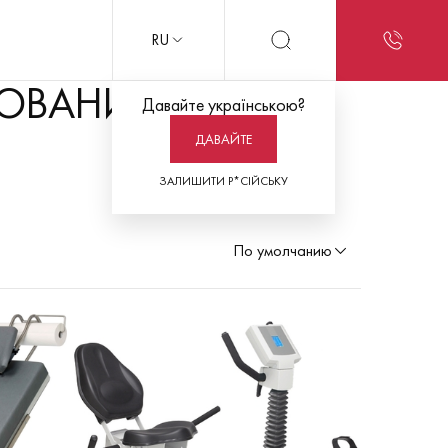
RU
ОВАНИЕ
Давайте українською?
ДАВАЙТЕ
ЗАЛИШИТИ Р*СІЙСЬКУ
По умолчанию