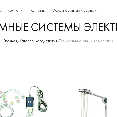
с
Компания
Контакты
Международные мероприятия
МНЫЕ СИСТЕМЫ ЭЛЕК
Главная
/
Каталог
/
Кардиология
/
Вакуумные системы электродов