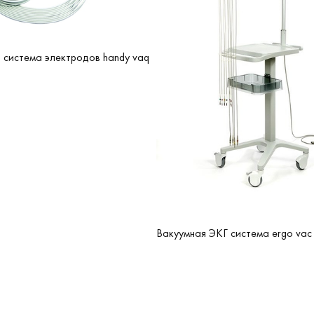
 система электродов handy vaq
Вакуумная ЭКГ система ergo vac