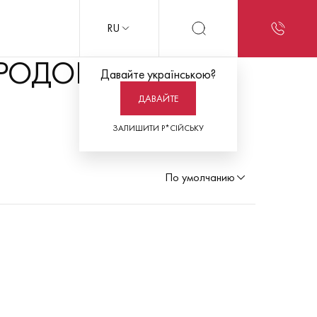
RU
ТРОДОВ
Давайте українською?
ДАВАЙТЕ
ЗАЛИШИТИ Р*СІЙСЬКУ
По умолчанию