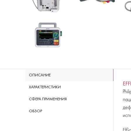
ОПИСАНИЕ
EFF
ХАРАКТЕРИСТИКИ
Phi
пац
СФЕРА ПРИМЕНЕНИЯ
деф
ОБЗОР
исп
Eff