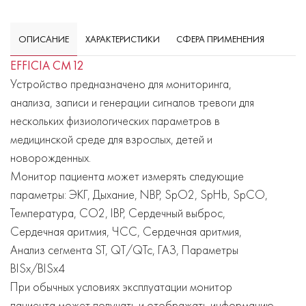
ОПИСАНИЕ
ХАРАКТЕРИСТИКИ
СФЕРА ПРИМЕНЕНИЯ
EFFICIA CM12
Устройство предназначено для мониторинга,
анализа, записи и генерации сигналов тревоги для
нескольких физиологических параметров в
медицинской среде для взрослых, детей и
новорожденных.
Монитор пациента может измерять следующие
параметры: ЭКГ, Дыхание, NBP, SpO2, SpHb, SpCO,
Температура, CO2, IBP, Сердечный выброс,
Сердечная аритмия, ЧСС, Сердечная аритмия,
Анализ сегмента ST, QT/QTc, ГАЗ, Параметры
BISx/BISx4
При обычных условиях эксплуатации монитор
пациента может получать и отображать информацию