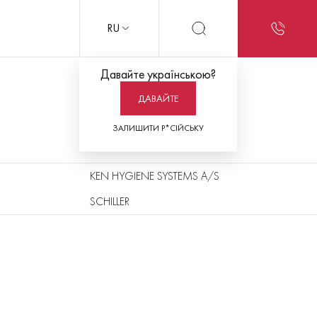
RU
Давайте українською?
ДАВАЙТЕ
ЗАЛИШИТИ Р*СІЙСЬКУ
KEN HYGIENE SYSTEMS A/S
SCHILLER