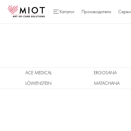
Каталог
Производители
Серви
ACE MEDICAL
ERGOSANA
LÖWENSTEIN
MATACHANA