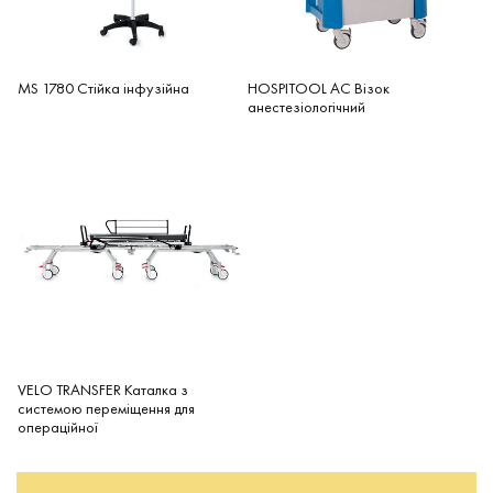
MS 1780 Стійка інфузійна
HOSPITOOL AC Візок
анестезіологічний
VELO TRANSFER Каталка з
системою переміщення для
операційної