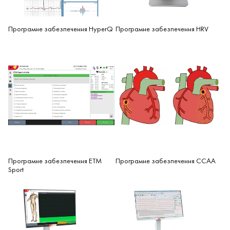
Програмне забезпечення HyperQ
Програмне забезпечення HRV
Програмне забезпечення ETM
Програмне забезпечення CCAA
Sport