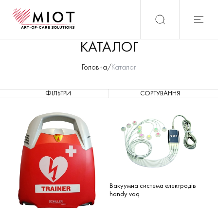
Каталог | Офіційний сайт MIOT
КАТАЛОГ
Головна
/
Каталог
ФІЛЬТРИ
СОРТУВАННЯ
Вакуумна система електродів
handy vaq