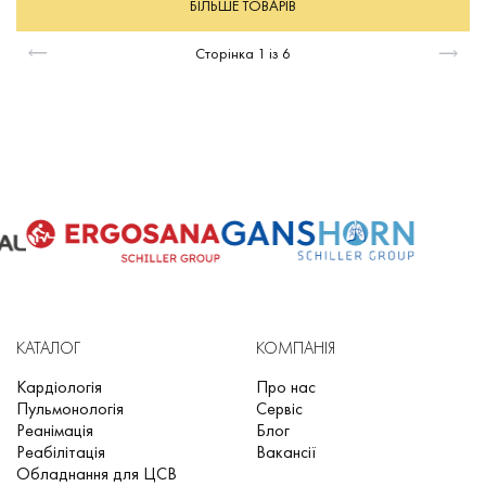
БІЛЬШЕ ТОВАРІВ
Сторінка
1
із
6
КАТАЛОГ
КОМПАНІЯ
Кардіологія
Про нас
Пульмонологія
Сервіс
Реанімація
Блог
Реабілітація
Вакансії
Обладнання для ЦСВ