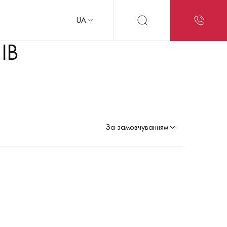
UA
ІВ
За замовчуванням