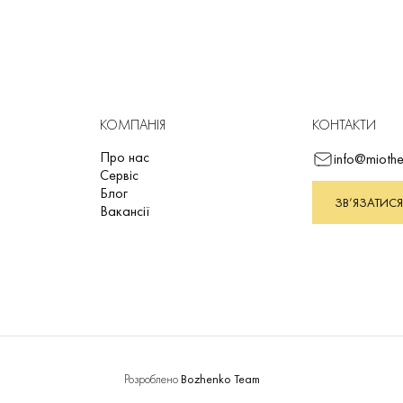
КОМПАНІЯ
КОНТАКТИ
Про нас
info@miothe
Сервіс
Блог
ЗВ’ЯЗАТИСЯ
Вакансії
Розроблено
Bozhenko Team