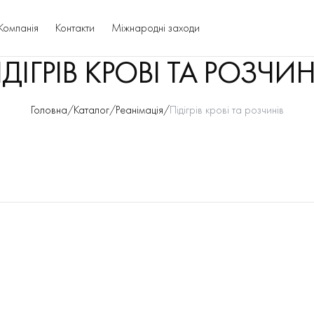
Компанія
Контакти
Міжнародні заходи
ІДІГРІВ КРОВІ ТА РОЗЧИН
Головна
/
Каталог
/
Реанімація
/
Підігрів крові та розчинів