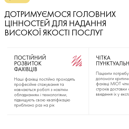
ДОТРИМУЄМОСЯ ГОЛОВНИХ
ЦІННОСТЕЙ ДЛЯ НАДАННЯ
ВИСОКОЇ ЯКОСТІ ПОСЛУГ
ПОСТІЙНИЙ
ЧІТКА
РОЗВИТОК
ПУНКТУАЛЬН
ФАХІВЦІВ
Пацієнти потребую
допомоги критич
Наші фахівці постійно проходять
фахівці MIOT чіт
професійне стажування та
строків доставки
навчаються роботі з новітнім
введення їх у екс
обладнанням і технологіями,
підвищують свою кваліфікацію
приблизно раз на рік