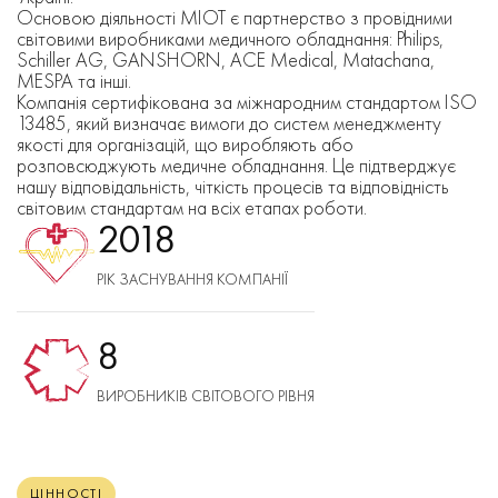
Основою діяльності МІОТ є партнерство з провідними
світовими виробниками медичного обладнання: Philips,
Schiller AG, GANSHORN, ACE Medical, Matachana,
MESPA та інші.
Компанія сертифікована за міжнародним стандартом ISO
13485, який визначає вимоги до систем менеджменту
якості для організацій, що виробляють або
розповсюджують медичне обладнання. Це підтверджує
нашу відповідальність, чіткість процесів та відповідність
світовим стандартам на всіх етапах роботи.
2018
РІК ЗАСНУВАННЯ КОМПАНІЇ
8
ВИРОБНИКІВ СВІТОВОГО РІВНЯ
ЦІННОСТІ