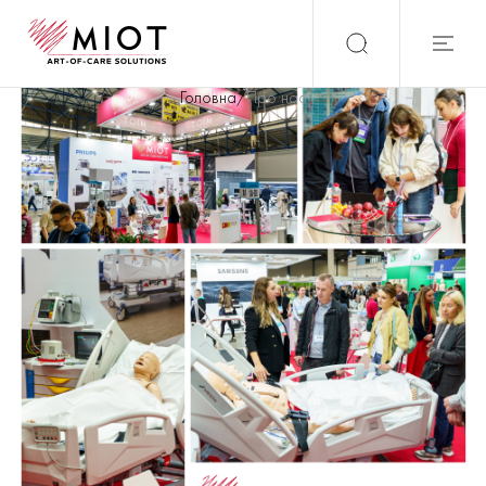
Головна
/
Про нас