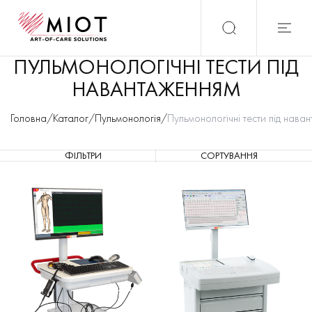
ПУЛЬМОНОЛОГІЧНІ ТЕСТИ ПІД
НАВАНТАЖЕННЯМ
Головна
/
Каталог
/
Пульмонологія
/
Пульмонологічні тести під нава
ФІЛЬТРИ
СОРТУВАННЯ