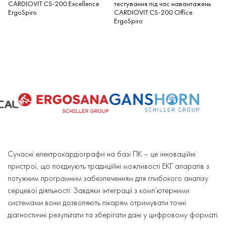
CARDIOVIT CS-200 Excellence
тестування під час навантажень
ErgoSpiro
CARDIOVIT CS-200 Office
ErgoSpiro
Сучасні електрокардіографи на базі ПК – це інноваційні
пристрої, що поєднують традиційні можливості ЕКГ апаратів з
потужним програмним забезпеченням для глибокого аналізу
серцевої діяльності. Завдяки інтеграції з комп’ютерними
системами вони дозволяють лікарям отримувати точні
діагностичні результати та зберігати дані у цифровому форматі.