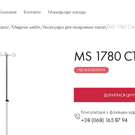
Компанія
Контакти
Міжнародні заходи
талог
/
Медичні меблі
/
Аксесуари для лікарняних палат
/
MS 1780 Стій
MS 1780 С
ПІД ЗАМОВЛЕННЯ
ДІЗНАТИСЯ ЦІНУ
Консультація з фахівцем від
+38 (068) 165 87 94