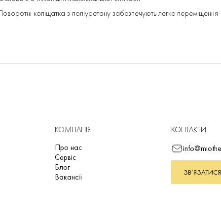
Поворотні коліщатка з поліуретану забезпечують легке переміщення
КОМПАНІЯ
КОНТАКТИ
Про нас
info@miothe
Сервіс
Блог
ЗВ’ЯЗАТИСЯ
Вакансії