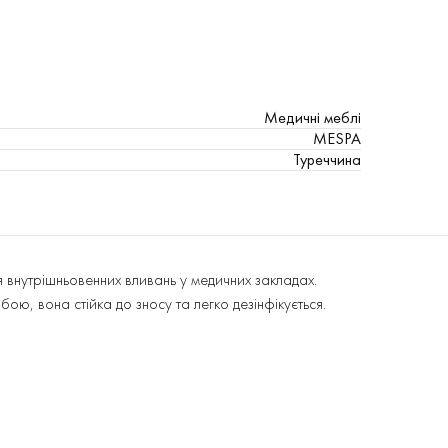
Медичні меблі
MESPA
Туреччина
я внутрішньовенних вливань у медичних закладах.
, вона стійка до зносу та легко дезінфікується.