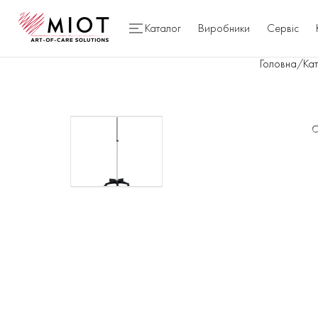
Каталог
Виробники
Сервіс
Головна
/
Ка