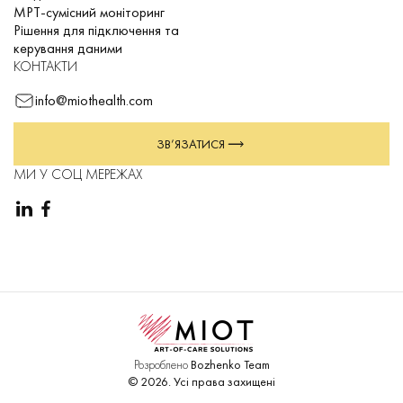
МРТ-сумісний моніторинг
Рішення для підключення та
керування даними
КОНТАКТИ
info@miothealth.com
ЗВ’ЯЗАТИСЯ
МИ У СОЦ МЕРЕЖАХ
Розроблено
Bozhenko Team
©
2026
.
Усі права захищені