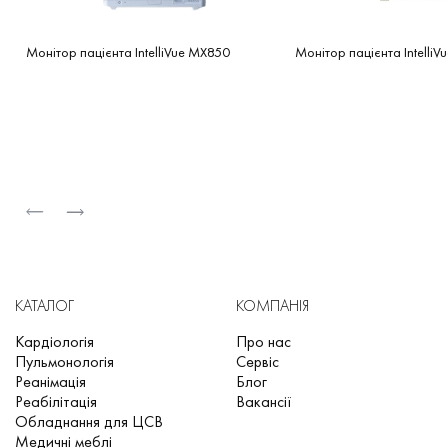
Монітор пацієнта IntelliVue MX850
Монітор пацієнта Intelli
КАТАЛОГ
КОМПАНІЯ
Кардіологія
Про нас
Пульмонологія
Сервіс
Реанімація
Блог
Реабілітація
Вакансії
Обладнання для ЦСВ
Медичні меблі