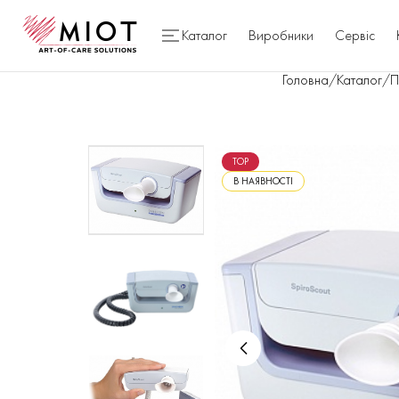
Каталог
Виробники
Сервіс
Головна
/
Каталог
/
П
TOP
В НАЯВНОСТІ