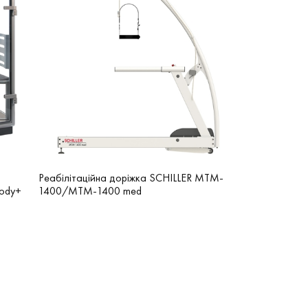
Реабілітаційна доріжка SCHILLER MTM-
Body+
1400/MTM-1400 med