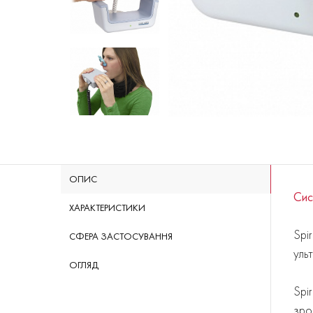
ОПИС
Сис
ХАРАКТЕРИСТИКИ
Spi
СФЕРА ЗАСТОСУВАННЯ
уль
ОГЛЯД
Spi
зро