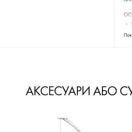
ОС
Пок
АКСЕСУАРИ АБО С