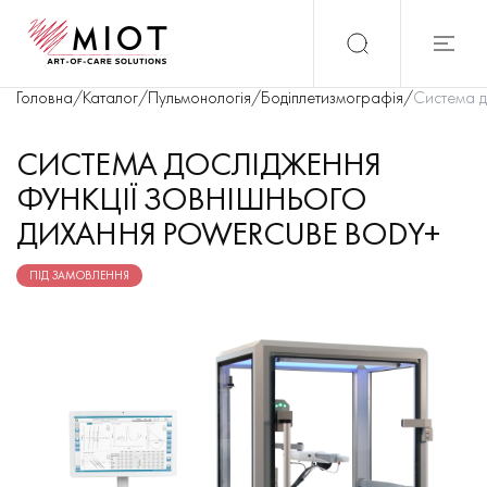
Головна
/
Каталог
/
Пульмонологія
/
Бодіплетизмографія
/
Система д
СИСТЕМА ДОСЛІДЖЕННЯ
ФУНКЦІЇ ЗОВНІШНЬОГО
ДИХАННЯ POWERCUBE BODY+
ПІД ЗАМОВЛЕННЯ