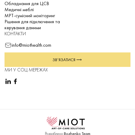
Обладнання для ЦСВ
Медичні меблі
МРТ-сумісний моніторинг
Рішення для підключення та
керування даними
КОНТАКТИ
info@miothealth.com
ЗВ’ЯЗАТИСЯ
МИ У СОЦ МЕРЕЖАХ
Розроблено
Bozhenko Team