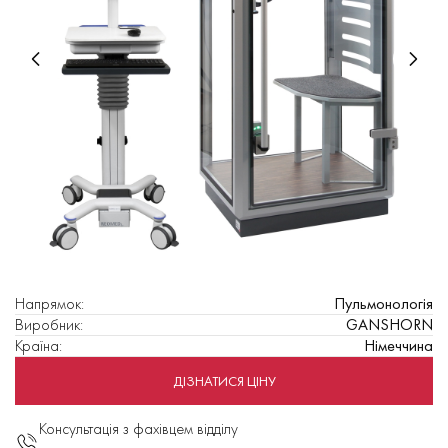
Напрямок
:
Пульмонологія
Виробник
:
GANSHORN
Країна
:
Німеччина
ДІЗНАТИСЯ ЦІНУ
Консультація з фахівцем відділу