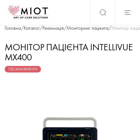
Головна
/
Каталог
/
Реанімація
/
Моніторинг пацієнта
/
Монітор паціє
МОНІТОР ПАЦІЄНТА INTELLIVUE
MX400
ПІД ЗАМОВЛЕННЯ