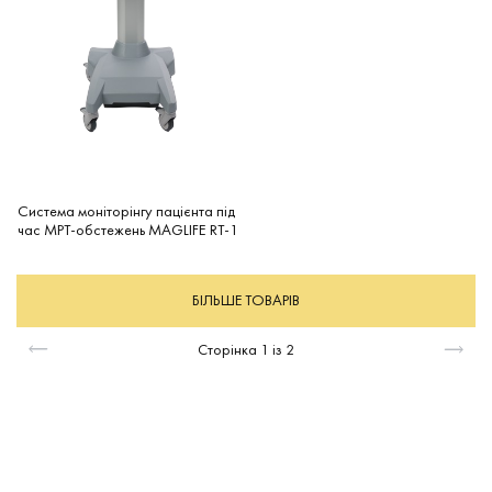
Система моніторінгу пацієнта під
час МРТ-обстежень MAGLIFE RT-1
БІЛЬШЕ ТОВАРІВ
Сторінка
1
із
2