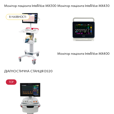
Монітор пацієнта IntelliVue MX500
Монітор пацієнта IntelliVue MX450
В НАЯВНОСТІ
Монітор пацієнта IntelliVue MX400
ДІАГНОСТИЧНА СТАНЦІЯ DS20
TOP