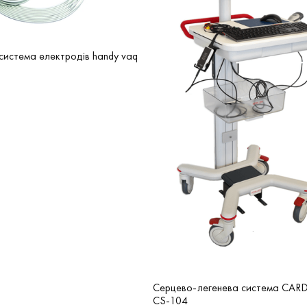
система електродів handy vaq
Серцево-легенева система CAR
CS-104