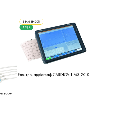
В НАЯВНОСТІ
АКЦІЯ
Електрокардіограф CARDIOVIT MS-2010
олтером