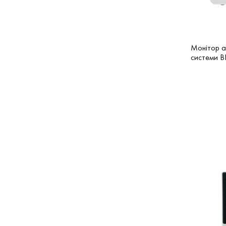
Монітор а
системи B