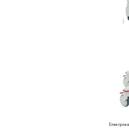
Електрок