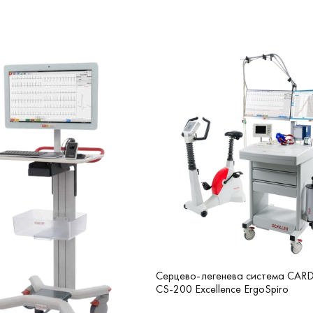
Серцево-легенева система CAR
CS-200 Excellence ErgoSpiro