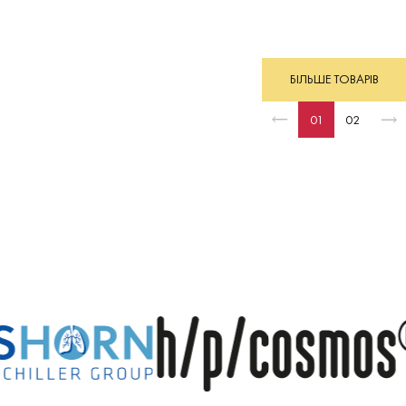
БІЛЬШЕ ТОВАРІВ
01
02