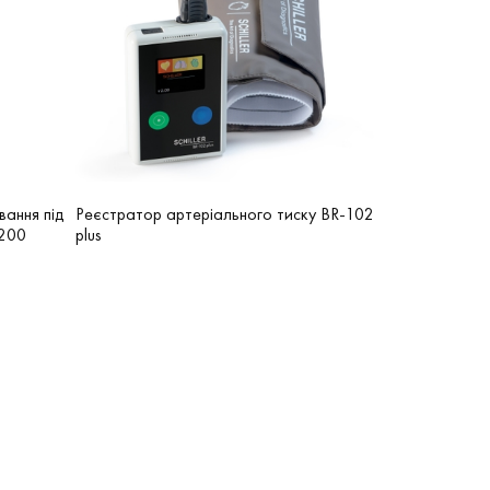
вання під
Реєстратор артеріального тиску BR-102
-200
plus