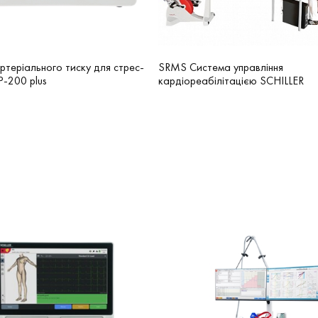
ртеріального тиску для стрес-
SRMS Система управління
P-200 plus
кардіореабілітацією SCHILLER