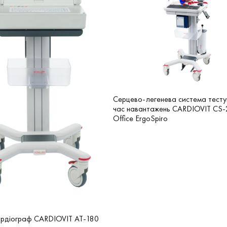
Серцево-легенева система тесту
час навантажень CARDIOVIT CS
Office ErgoSpiro
ардіограф CARDIOVIT AT-180