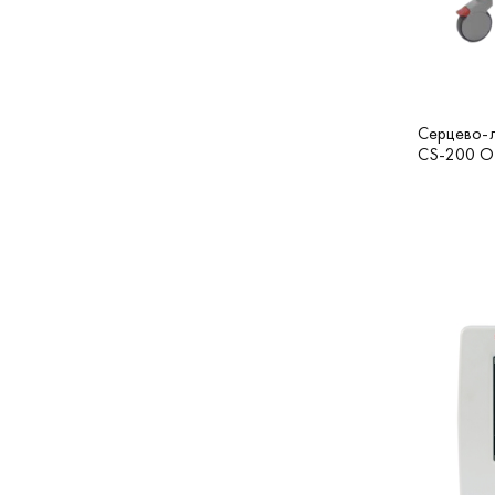
Серцево-л
CS-200 Of