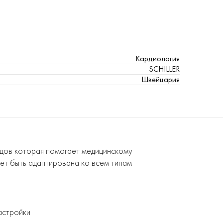
Кардиология
SCHILLER
Швейцария
одов которая помогает медицинскому
жет быть адаптирована ко всем типам
астройки