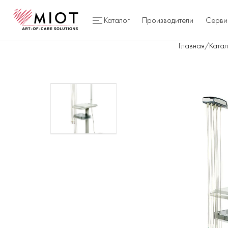
Каталог
Производители
Серви
Главная
/
Катал