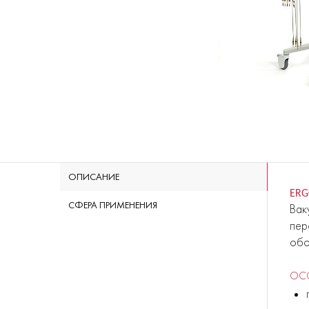
ОПИСАНИЕ
ERG
СФЕРА ПРИМЕНЕНИЯ
Вак
пер
обо
ОС