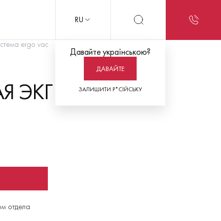
RU
стема ergo vac
Давайте українською?
ДАВАЙТЕ
Я ЭКГ СИСТЕМА
ЗАЛИШИТИ Р*СІЙСЬКУ
ом отдела