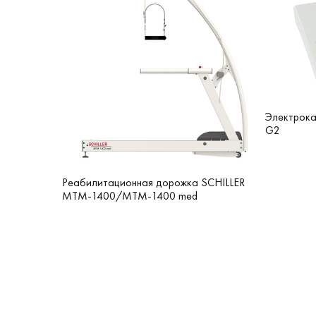
Электрок
G2
Реабилитационная дорожка SCHILLER
MTM-1400/MTM-1400 med