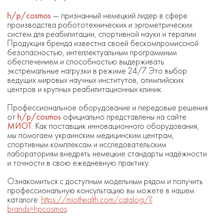
h/p/cosmos
— признанный немецкий лидер в сфере
производства робототехнических и эргометрических
систем для реабилитации, спортивной науки и терапии.
Продукция бренда известна своей бескомпромиссной
безопасностью, интеллектуальным программным
обеспечением и способностью выдерживать
экстремальные нагрузки в режиме 24/7. Это выбор
ведущих мировых научных институтов, олимпийских
центров и крупных реабилитационных клиник.
Профессиональное оборудование и передовые решения
от
h/p/cosmos
официально представлены на сайте
МИОТ
. Как поставщик инновационного оборудования,
мы помогаем украинским медицинским центрам,
спортивным комплексам и исследовательским
лабораториям внедрять немецкие стандарты надёжности
и точности в свою ежедневную практику.
Ознакомиться с доступным модельным рядом и получить
профессиональную консультацию вы можете в нашем
каталоге:
https://miothealth.com/catalog/?
brands=hpcosmos