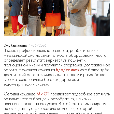
14/05/2026
Опубликовано
В мире профессионального спорта, реабилитации и
медицинской диагностики точность оборудования часто
определяет результат: вернётся ли пациент к
полноценной жизни и получит ли спортсмен долгожданное
золото. Немецкая компания
h/p/cosmos
уже более трёх
десятилетий остаётся мировым эталоном в разработке
высокотехнологичных беговых дорожек и
эргометрических систем.
Сегодня команда
МИОТ
предлагает подробнее заглянуть
за кулисы этого бренда и разобраться, на каких
принципах основан его успех. В этой статье мы опираемся
на официальную философию компании, которой
немецкие разработчики делятся со своей аудиторией.