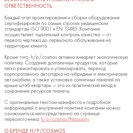
ОТВЕТСТВЕННОСТЬ
Каждый этап проектирования и сборки оборудования
сертифицирован по самым строгим медицинским
стандартам ISO 9001 и EN 13485. Компания
осуществляет тщательный контроль качества — от
первого чертежа до сервисного обслуживания на
территории клиента.
Кроме того, h/p/cosmos активно внедряет экологическую
политику. Создание долговечных продуктов, которые
легко ремонтировать и утилизировать, переход
корпоративного автопарка на гибридные и электрические
автомобили, а также установка солнечных панелей на
крыше штаб-квартиры — это их практический вклад в
сохранение ресурсов планеты.
С оригинальным текстом манифеста и подробной
информацией о внутренней политике компании можно
ознакомиться непосредственно на странице
первоисточника:
h/p/cosmos Philosophy
.
О БРЕНДЕ H/P/COSMOS