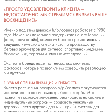
«ПРОСТО УДОВЛЕТВОРИТЬ КЛИЕНТА —
НЕДОСТАТОЧНО. МЫ СТРЕМИМСЯ ВЫЗВАТЬ ВАШЕ
ВОСХИЩЕНИЕ!»
Именно под этим девизом h/p/cosmos работает с 1988
года. Начав как локальное предприятие на юге Германии
(город Траунштайн), компания быстро превратилась в
ведущего немецкого специалиста по производству
беговых эргометров для фитнеса, спортивной медицины,
биомеханики, терапии и научных исследований.
Эксперты бренда выделяют несколько ключевых
факторов, которые позволили им совершить революцию
в индустрии:
1. УЗКАЯ СПЕЦИАЛИЗАЦИЯ И ГИБКОСТЬ
Вместо распыления ресурсов h/p/cosmos фокусируется
исключительно на системах для бега и ходьбы. Это
позволяет команде мгновенно реагировать на сложные
индивидуальные запросы — создавать уникальные
дорожки нестандартной длины и ширины, системы для
сверхвысоких скоростей, а также специализированные