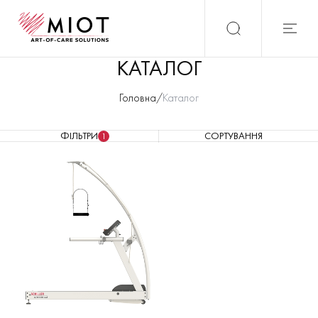
КАТАЛОГ
Головна
/
Каталог
ФІЛЬТРИ
СОРТУВАННЯ
1