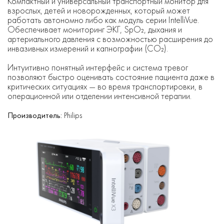
Компактный и универсальный транспортный монитор для
взрослых, детей и новорожденных, который может
работать автономно либо как модуль серии IntelliVue.
Обеспечивает мониторинг ЭКГ, SpO₂, дыхания и
артериального давления с возможностью расширения до
инвазивных измерений и капнографии (CO₂).
Интуитивно понятный интерфейс и система тревог
позволяют быстро оценивать состояние пациента даже в
критических ситуациях — во время транспортировки, в
операционной или отделении интенсивной терапии.
Производитель:
Philips