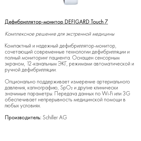
Дефибриллятор-монитор DEFIGARD Touch 7
Комплексное решение для экстренной медицины
Компактный и надежный дефибриллятор-монитор,
сочетающий современные технологии дефибрилляции и
полный мониторинг пациента. Оснащен сенсорным
экраном, 12-канальным ЭКГ, режимами автоматической и
ручной дефибрилляции.
Опционально поддерживает измерение артериального
давления, капнографию, SpO₂ и другие клинически
значимые параметры. Передача данных по Wi-Fi или 3G
обеспечивает непрерывность медицинской помощи в
любых условиях.
Производитель:
Schiller AG