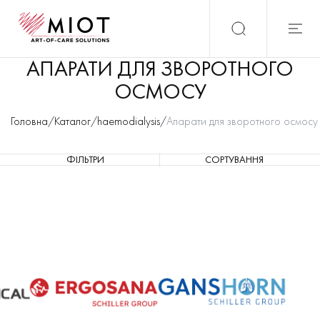
АПАРАТИ ДЛЯ ЗВОРОТНОГО
ОСМОСУ
Головна
/
Каталог
/
haemodialysis
/
Апарати для зворотного осмосу
ФІЛЬТРИ
СОРТУВАННЯ