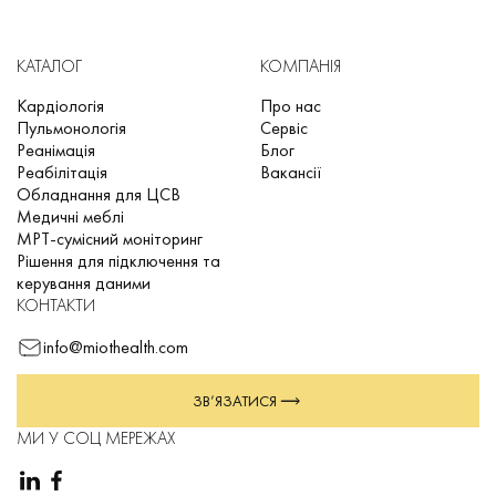
КАТАЛОГ
КОМПАНІЯ
Кардіологія
Про нас
Пульмонологія
Сервіс
Реанімація
Блог
Реабілітація
Вакансії
Обладнання для ЦСВ
Медичні меблі
МРТ-сумісний моніторинг
Рішення для підключення та
керування даними
КОНТАКТИ
info@miothealth.com
ЗВ’ЯЗАТИСЯ
МИ У СОЦ МЕРЕЖАХ