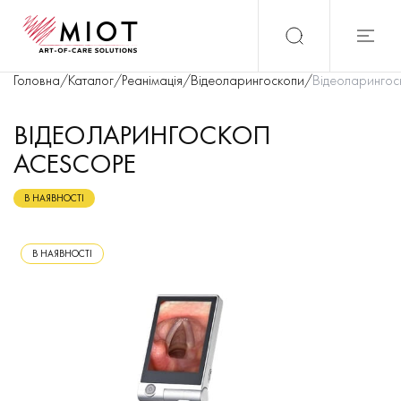
Головна
/
Каталог
/
Реанімація
/
Відеоларингоскопи
/
Відеоларингос
ВІДЕОЛАРИНГОСКОП
ACESCOPE
В НАЯВНОСТІ
В НАЯВНОСТІ