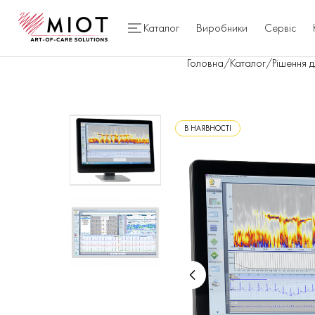
Каталог
Виробники
Сервіс
Головна
/
Каталог
/
Рішення 
В НАЯВНОСТІ