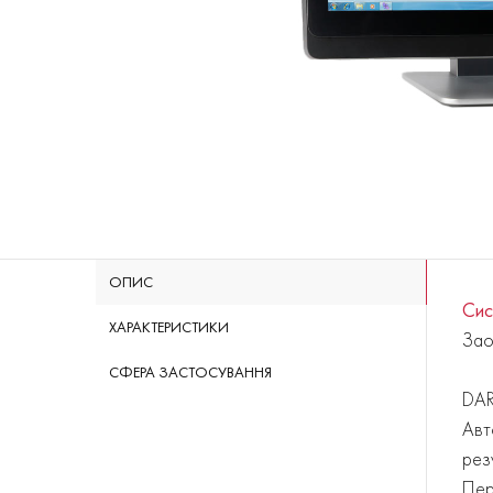
ОПИС
Сис
ХАРАКТЕРИСТИКИ
Зао
СФЕРА ЗАСТОСУВАННЯ
DAR
Авт
рез
Пер