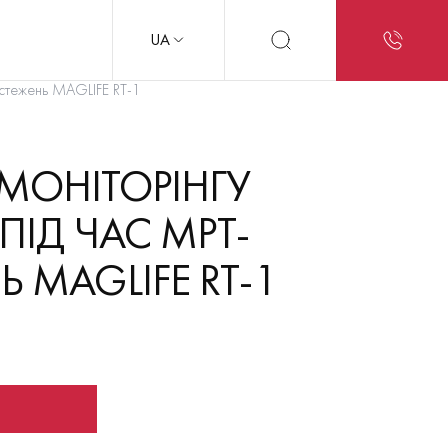
UA
бстежень MAGLIFE RT-1
МОНІТОРІНГУ
ПІД ЧАС МРТ-
 MAGLIFE RT-1