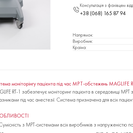
Консультація з фахівцем від
+38 (068) 165 87 94
Напрямок
:
Виробник
:
Країна
:
тема моніторінгу пацієнта під час МРТ-обстежень MAGLIFE 
LIFE RT-1
забезпечує моніторинг пацієнта в середовищі МРТ 
азниками під час анестезії. Система призначена для всіх пацієн
ОБЛИВОСТІ
Сумісність з МРТ-системами всіх виробників з напруженістю пол