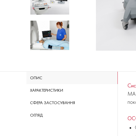
ОПИС
Сис
ХАРАКТЕРИСТИКИ
MAG
пок
СФЕРА ЗАСТОСУВАННЯ
ОГЛЯД
ОС