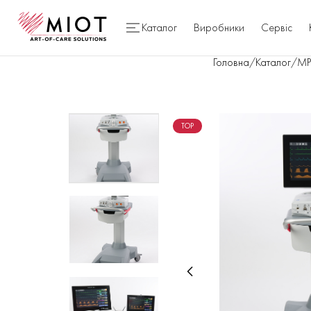
Каталог
Виробники
Сервіс
Головна
/
Каталог
/
МР
TOP