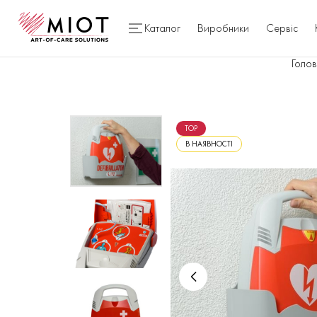
Каталог
Виробники
Сервіс
Голо
TOP
В НАЯВНОСТІ