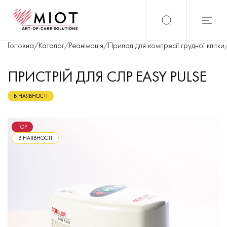
Головна
/
Каталог
/
Реанімація
/
Прилад для компресії грудної клітки
ПРИСТРІЙ ДЛЯ СЛР EASY PULSE
В НАЯВНОСТІ
TOP
В НАЯВНОСТІ