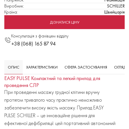
Виробник
:
SCHILLER
Країна
:
Швейцарія
ДІЗНАТИСЯ ЦІНУ
Консультація з фахівцем відділу
+38 (068) 165 87 94
ОПИС
ХАРАКТЕРИСТИКИ
СФЕРА ЗАСТОСУВАННЯ
ОГЛЯД
EASY PULSE
Компактний та легкий прилад для
проведення СЛР
При проведенні масажу грудної клітини вручну
протягом тривалого часу практично неможливо
забезпечити високу якість масажу. Прилад EASY
PULSE SCHILLER – це інноваційне рішення для
ефективної дефібриляції: цей портативний автономний