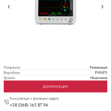
Напрямок
:
Реанімація
Виробник
:
PHILIPS
Країна
:
Німеччина
ДІЗНАТИСЯ ЦІНУ
Консультація з фахівцем відділу
+38 (068) 165 87 94