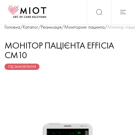
Головна
/
Каталог
/
Реанімація
/
Моніторинг пацієнта
/
Монітор паціє
МОНІТОР ПАЦІЄНТА EFFICIA
CM10
ПІД ЗАМОВЛЕННЯ