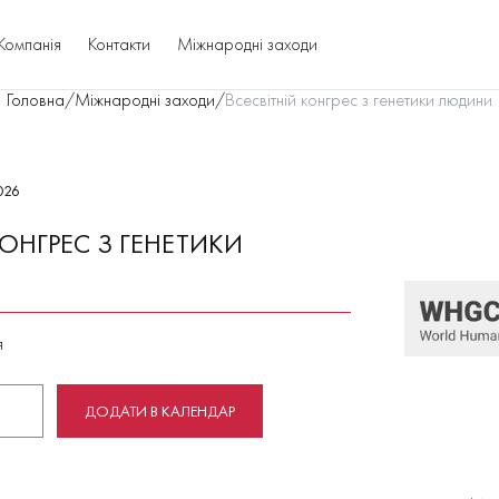
Компанія
Контакти
Міжнародні заходи
Головна
/
Міжнародні заходи
/
Всесвітній конгрес з генетики людини
026
КОНГРЕС З ГЕНЕТИКИ
я
ДОДАТИ В КАЛЕНДАР