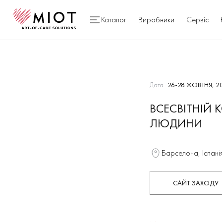
Каталог
Виробники
Сервіс
Дата
26-28 ЖОВТНЯ, 2
ВСЕСВІТНІЙ 
ЛЮДИНИ
Барселона, Іспані
САЙТ ЗАХОДУ