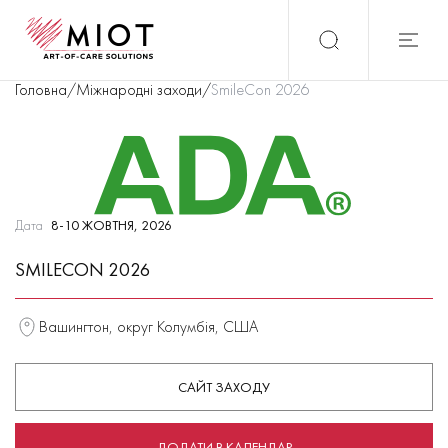
Головна
/
Міжнародні заходи
/
SmileCon 2026
Дата
8-10 ЖОВТНЯ, 2026
SMILECON 2026
Вашингтон, округ Колумбія, США
САЙТ ЗАХОДУ
ДОДАТИ В КАЛЕНДАР