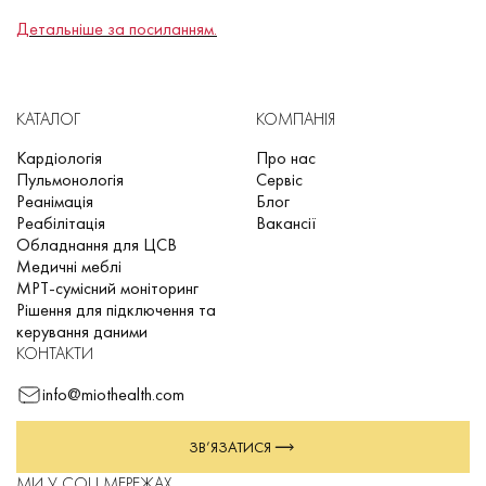
Детальніше за посиланням.
КАТАЛОГ
КОМПАНІЯ
Кардіологія
Про нас
Пульмонологія
Сервіс
Реанімація
Блог
Реабілітація
Вакансії
Обладнання для ЦСВ
Медичні меблі
МРТ-сумісний моніторинг
Рішення для підключення та
керування даними
КОНТАКТИ
info@miothealth.com
ЗВ’ЯЗАТИСЯ
МИ У СОЦ МЕРЕЖАХ