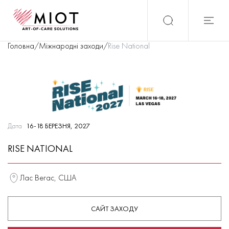
Головна
/
Міжнародні заходи
/
Rise National
Дата
16-18 БЕРЕЗНЯ, 2027
RISE NATIONAL
Лас Вегас, США
САЙТ ЗАХОДУ