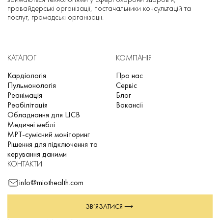
провайдерські організації, постачальники консультацій та
послуг, громадські організації.
КАТАЛОГ
КОМПАНІЯ
Кардіологія
Про нас
Пульмонологія
Сервіс
Реанімація
Блог
Реабілітація
Вакансії
Обладнання для ЦСВ
Медичні меблі
МРТ-сумісний моніторинг
Рішення для підключення та
керування даними
КОНТАКТИ
info@miothealth.com
ЗВ’ЯЗАТИСЯ