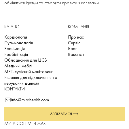
обмінятися ідеями та створити проекти з колегами.
КАТАЛОГ
КОМПАНІЯ
Кардіологія
Про нас
Пульмонологія
Сервіс
Реанімація
Блог
Реабілітація
Вакансії
Обладнання для ЦСВ
Медичні меблі
МРТ-сумісний моніторинг
Рішення для підключення та
керування даними
КОНТАКТИ
info@miothealth.com
ЗВ’ЯЗАТИСЯ
МИ У СОЦ МЕРЕЖАХ