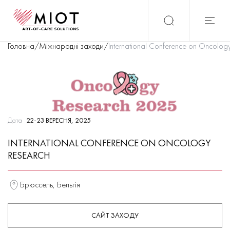
Головна
/
Міжнародні заходи
/
International Conference on Oncolog
Дата
22-23 ВЕРЕСНЯ, 2025
INTERNATIONAL CONFERENCE ON ONCOLOGY
RESEARCH
Брюссель, Бельгія
САЙТ ЗАХОДУ