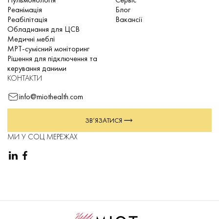
Реанімація
Блог
Реабілітація
Вакансії
Обладнання для ЦСВ
Медичні меблі
МРТ-сумісний моніторинг
Рішення для підключення та
керування даними
КОНТАКТИ
info@miothealth.com
ЗВ’ЯЗАТИСЯ
МИ У СОЦ МЕРЕЖАХ