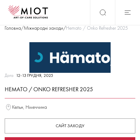
Головна
/
Міжнародні заходи
/
Hemato / Onko Refresher 2025
Дата
12-13 ГРУДНЯ, 2025
HEMATO / ONKO REFRESHER 2025
Кельн, Німеччина
САЙТ ЗАХОДУ