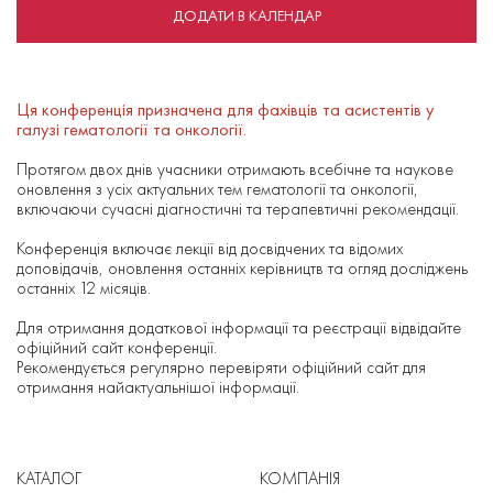
ДОДАТИ В КАЛЕНДАР
Ця конференція призначена для фахівців та асистентів у
галузі гематології та онкології.
Протягом двох днів учасники отримають всебічне та наукове
оновлення з усіх актуальних тем гематології та онкології,
включаючи сучасні діагностичні та терапевтичні рекомендації.
Конференція включає лекції від досвідчених та відомих
доповідачів, оновлення останніх керівництв та огляд досліджень
останніх 12 місяців.
Для отримання додаткової інформації та реєстрації відвідайте
офіційний сайт конференції.
Рекомендується регулярно перевіряти офіційний сайт для
отримання найактуальнішої інформації.
КАТАЛОГ
КОМПАНІЯ