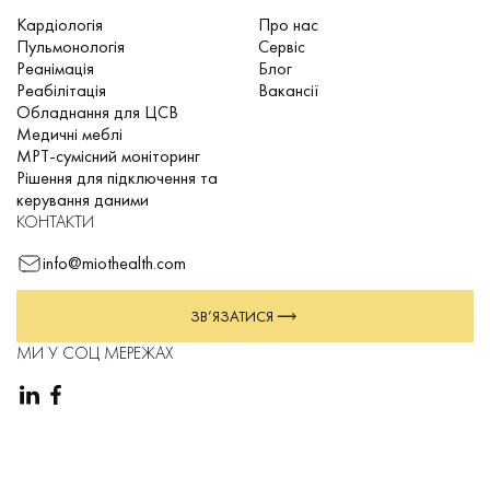
Кардіологія
Про нас
Пульмонологія
Сервіс
Реанімація
Блог
Реабілітація
Вакансії
Обладнання для ЦСВ
Медичні меблі
МРТ-сумісний моніторинг
Рішення для підключення та
керування даними
КОНТАКТИ
info@miothealth.com
ЗВ’ЯЗАТИСЯ
МИ У СОЦ МЕРЕЖАХ