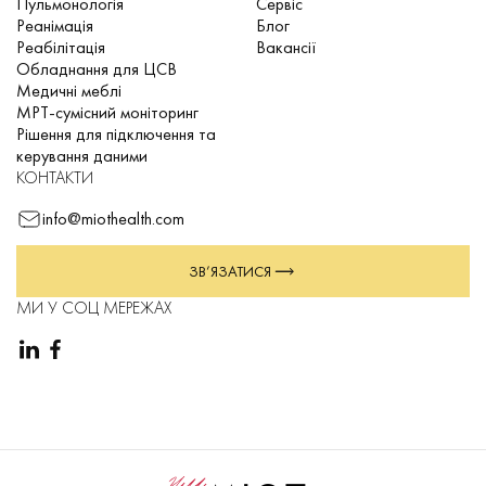
Пульмонологія
Сервіс
Реанімація
Блог
Реабілітація
Вакансії
Обладнання для ЦСВ
Медичні меблі
МРТ-сумісний моніторинг
Рішення для підключення та
керування даними
КОНТАКТИ
info@miothealth.com
ЗВ’ЯЗАТИСЯ
МИ У СОЦ МЕРЕЖАХ