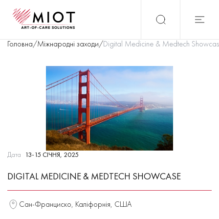
Головна
/
Міжнародні заходи
/
Digital Medicine & Medtech Showca
Дата
13-15 СІЧНЯ, 2025
DIGITAL MEDICINE & MEDTECH SHOWCASE
Сан-Франциско, Каліфорнія, США