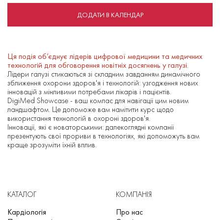
ДОДАТИ В КАЛЕНДАР
Ця подія об’єднує лідерів цифрової медицини та медичних
технологій для обговорення новітніх досягнень у галузі.
Лідери галузі стикаються зі складним завданням динамічного
зближення охорони здоров'я і технологій: узгодження нових
інновацій з мінливими потребами лікарів і пацієнтів.
DigiMed Showcase - ваш компас для навігації цим новим
ландшафтом. Це допоможе вам намітити курс щодо
використання технологій в охороні здоров'я.
Інновації, які є новаторськими: далекоглядні компанії
презентують свої прориви в технологіях, які допоможуть вам
краще зрозуміти їхній вплив.
КАТАЛОГ
КОМПАНІЯ
Кардіологія
Про нас