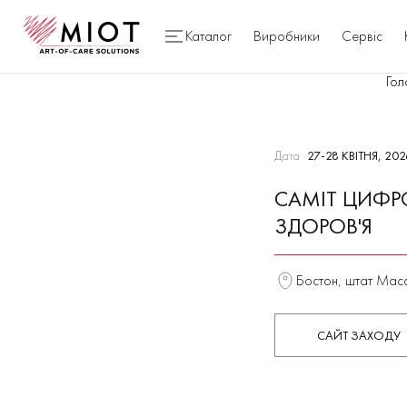
Каталог
Виробники
Сервіс
Гол
Дата
27-28 КВІТНЯ, 202
САМІТ ЦИФР
ЗДОРОВ'Я
Бостон, штат Мас
САЙТ ЗАХОДУ