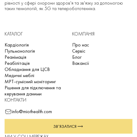
рівності у сфері охорони здоров'я та зв'язку за допомогою
таких технологій, як 5G та телеробототехніка.
КАТАЛОГ
КОМПАНІЯ
Кардіологія
Про нас
Пульмонологія
Сервіс
Реанімація
Блог
Реабілітація
Вакансії
Обладнання для ЦСВ
Медичні меблі
МРТ-сумісний моніторинг
Рішення для підключення та
керування даними
КОНТАКТИ
info@miothealth.com
ЗВ’ЯЗАТИСЯ
МИ У СОЦ МЕРЕЖАХ