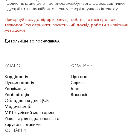
пропустіть шанс бути частиною майбутнього фармацевтичної
індустрії та інноваційних рішень у сфері штучного інтелекту.
Приєднуйтесь до лідерів галузі, щоб дізнатися про нові
технології та отримати практичний досвід роботи з новітніми
методами.
Детальніше за посиланням.
КАТАЛОГ
КОМПАНІЯ
Кардіологія
Про нас
Пульмонологія
Сервіс
Реанімація
Блог
Реабілітація
Вакансії
Обладнання для ЦСВ
Медичні меблі
МРТ-сумісний моніторинг
Рішення для підключення та
керування даними
КОНТАКТИ