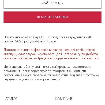
САЙТ ЗАХОДУ
ДОДАТИ В КАЛЕНДАР
Практична конференція ESC з кардіології відбудеться 7-8
лютого 2025 року в Афінах, Греція.
Дводенна очна конференція включає наукові сесії, клінічні
випадки, симпозіуми, можливості для нетворкінгу та дебати,
пов'язані з конгресом Грецького кардіологічного товариства.
Це місце для обміну знаннями з найкращими експертами,
отримання нових перспектив та створення синергії для
покращення якості лікування та результатів пацієнтів з гострими
серцево-судинними захворюваннями.
КАТАЛОГ
КОМПАНІЯ