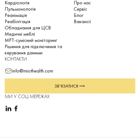
Кардіологія
Про нас
Пульмонологія
Сервіс
Реанімація
Блог
Реабілітація
Вакансії
Обладнання для ЦСВ
Медичні меблі
МРТ-сумісний моніторинг
Рішення для підключення та
керування даними
КОНТАКТИ
info@miothealth.com
ЗВ’ЯЗАТИСЯ
МИ У СОЦ МЕРЕЖАХ