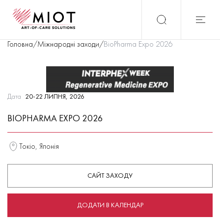
Головна
/
Міжнародні заходи
/
BioPharma Expo 2026
Дата
20-22 ЛИПНЯ, 2026
BIOPHARMA EXPO 2026
Токіо, Японія
САЙТ ЗАХОДУ
ДОДАТИ В КАЛЕНДАР