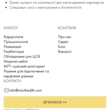
Бізнес-зустрічі та можливості для налагодження партнерств
Спеціальні сесії з інвестування в біотехнології
КАТАЛОГ
КОМПАНІЯ
Кардіологія
Про нас
Пульмонологія
Сервіс
Реанімація
Блог
Реабілітація
Вакансії
Обладнання для ЦСВ
Медичні меблі
МРТ-сумісний моніторинг
Рішення для підключення та
керування даними
КОНТАКТИ
info@miothealth.com
ЗВ’ЯЗАТИСЯ