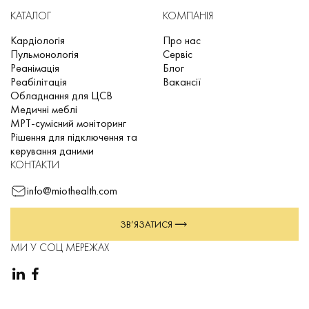
КАТАЛОГ
КОМПАНІЯ
Кардіологія
Про нас
Пульмонологія
Сервіс
Реанімація
Блог
Реабілітація
Вакансії
Обладнання для ЦСВ
Медичні меблі
МРТ-сумісний моніторинг
Рішення для підключення та
керування даними
КОНТАКТИ
info@miothealth.com
ЗВ’ЯЗАТИСЯ
МИ У СОЦ МЕРЕЖАХ