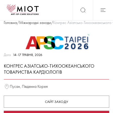
Головна
/
Міжнародні заходи
/
Конгрес Азіатсько-Тихоокеанського 
Дата
14-17 ТРАВНЯ, 2026
КОНГРЕС АЗІАТСЬКО-ТИХООКЕАНСЬКОГО
ТОВАРИСТВА КАРДІОЛОГІВ
Пусан, Південна Корея
САЙТ ЗАХОДУ