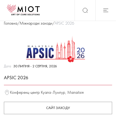
Головна
/
Міжнародні заходи
/
APSIC 2026
Дата
30 ЛИПНЯ - 2 СЕРПНЯ, 2026
APSIC 2026
Конференц-центр Куала-Лумпур, Малайзія
САЙТ ЗАХОДУ