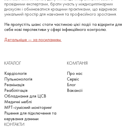
провідними експертами, брати участь у міждисциплінарних
дискусіях і обмінюватися кращими практиками, що відкриває
унікальний простір для навчання та професійного зростання.
Не пропустіть шанс стати частиною цієї події та відкрити для
себе нові перспективи у сфері інфекційного контролю.
Детальніше — за посиланням.
КАТАЛОГ
КОМПАНІЯ
Кардіологія
Про нас
Пульмонологія
Сервіс
Реанімація
Блог
Реабілітація
Вакансії
Обладнання для ЦСВ
Медичні меблі
МРТ-сумісний моніторинг
Рішення для підключення та
керування даними
КОНТАКТИ