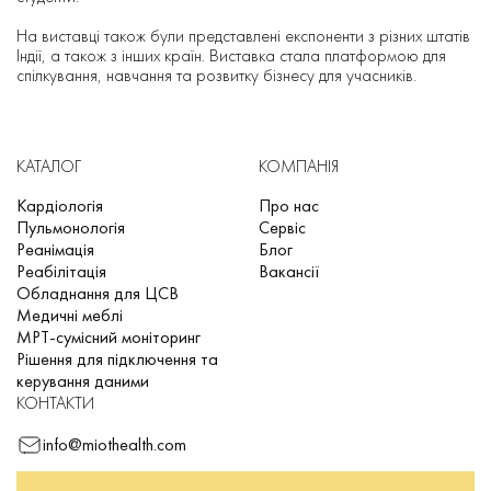
На виставці також були представлені експоненти з різних штатів
Індії, а також з інших країн. Виставка стала платформою для
спілкування, навчання та розвитку бізнесу для учасників.
КАТАЛОГ
КОМПАНІЯ
Кардіологія
Про нас
Пульмонологія
Сервіс
Реанімація
Блог
Реабілітація
Вакансії
Обладнання для ЦСВ
Медичні меблі
МРТ-сумісний моніторинг
Рішення для підключення та
керування даними
КОНТАКТИ
info@miothealth.com