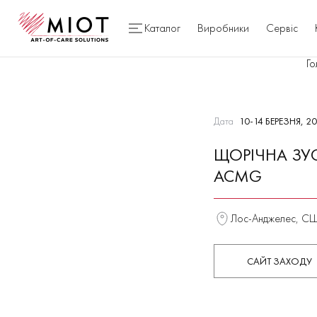
Каталог
Виробники
Сервіс
Го
Дата
10-14 БЕРЕЗНЯ, 2
ЩОРІЧНА ЗУС
ACMG
Лос-Анджелес, С
САЙТ ЗАХОДУ