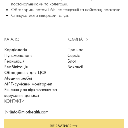
постачальниками та колегами.
Обговорити поточні бізнес-тенденції та найкращі практики.
Спілкуватися з лідерами галузі.
КАТАЛОГ
КОМПАНІЯ
Кардіологія
Про нас
Пульмонологія
Сервіс
Реанімація
Блог
Реабілітація
Вакансії
Обладнання для ЦСВ
Медичні меблі
МРТ-сумісний моніторинг
Рішення для підключення та
керування даними
КОНТАКТИ
info@miothealth.com
ЗВ’ЯЗАТИСЯ