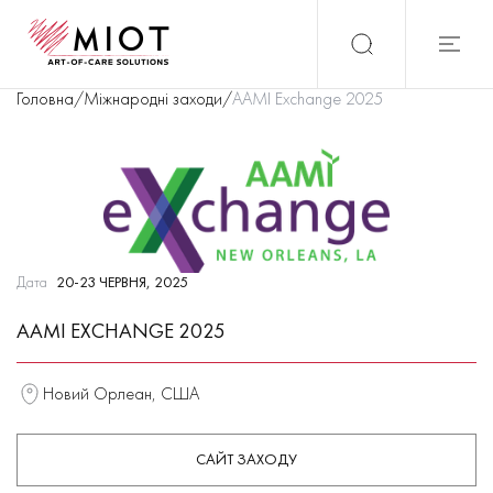
Головна
/
Міжнародні заходи
/
AAMI Exchange 2025
Дата
20-23 ЧЕРВНЯ, 2025
AAMI EXCHANGE 2025
Новий Орлеан, США
САЙТ ЗАХОДУ