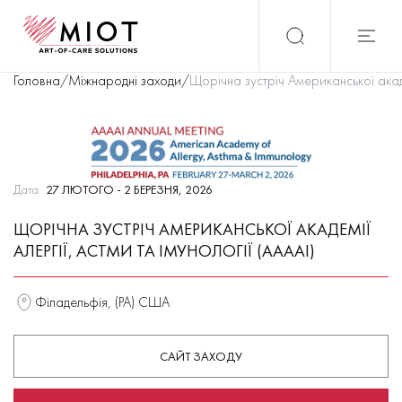
Головна
/
Міжнародні заходи
/
Щорічна зустріч Американської академ
Дата
27 ЛЮТОГО - 2 БЕРЕЗНЯ, 2026
ЩОРІЧНА ЗУСТРІЧ АМЕРИКАНСЬКОЇ АКАДЕМІЇ
АЛЕРГІЇ, АСТМИ ТА ІМУНОЛОГІЇ (AAAAI)
Філадельфія, (PA) США
САЙТ ЗАХОДУ