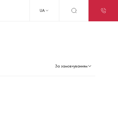
UA
За замовчуванням